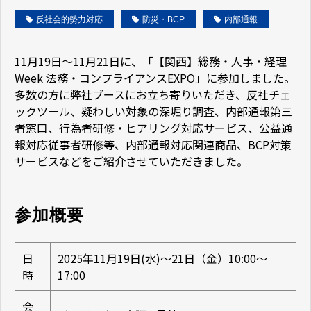
反社会的勢力対応
防災・BCP
内部通報
11月19日～11月21日に、「【関西】総務・人事・経理
Week 法務・コンプライアンスEXPO」に参加しました。
多数の方に弊社ブースにお立ち寄りいただき、反社チェ
ックツール、疑わしい対象の深堀り調査、内部通報第三
者窓口、行為者研修・ヒアリング対応サービス、公益通
報対応従事者研修等、内部通報対応関連商品、BCP対策
サービスなどをご紹介させていただきました。
参加概要
日
2025年11月19日(水)～21日（金）10:00～
時
17:00
会