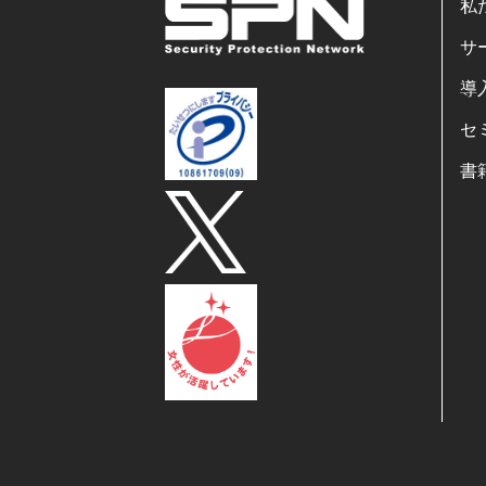
私
サ
導
セ
書