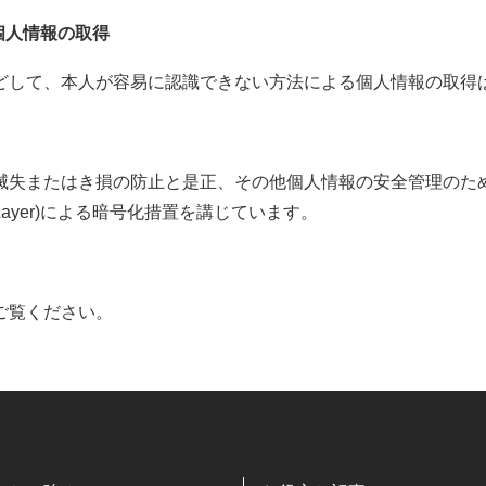
個人情報の取得
どして、本人が容易に認識できない方法による個人情報の取得
滅失またはき損の防止と是正、その他個人情報の安全管理のた
et Layer)による暗号化措置を講じています。
ご覧ください。