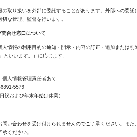
報の取り扱いを外部に委託することがあります。外部への委託
適切な管理、監督を行います。
び問合せ窓口について
個人情報の利用目的の通知・開示・内容の訂正・追加または削
等」といいます。）に応じます。
個人情報管理責任者あて
891-5576
土日祝および年末年始は休業）
お問い合わせを受け付けられませんのでご了承ください。また
了承ください。