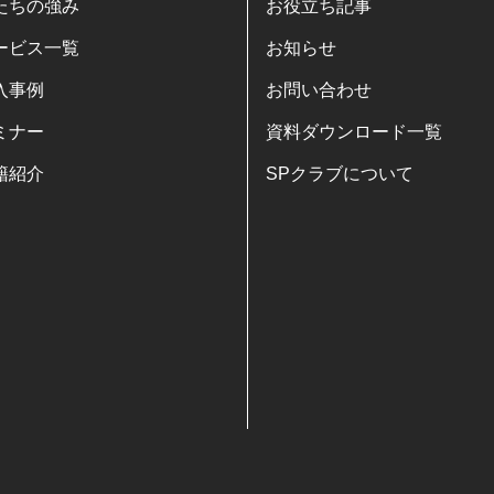
たちの強み
お役立ち記事
ービス一覧
お知らせ
入事例
お問い合わせ
ミナー
資料ダウンロード一覧
籍紹介
SPクラブについて