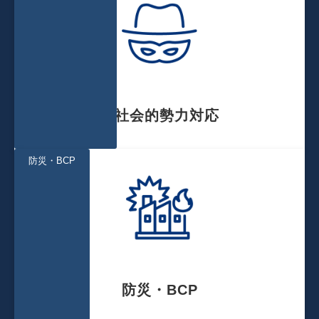
反社会的勢力対応
防災・BCP
防災・BCP