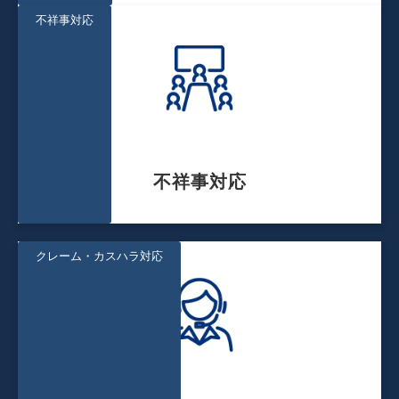
不祥事対応
不祥事対応
クレーム・カスハラ対応