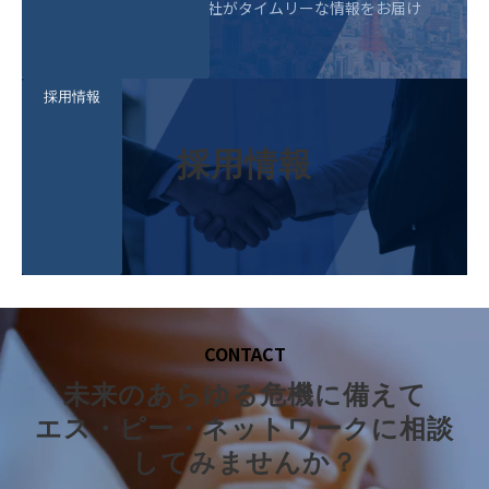
企業危機管理の専門会社がタイムリーな情報をお届け
するオウンドメディア
採用情報
採用情報
CONTACT
未来のあらゆる危機に備えて
エス・ピー・ネットワークに相談
してみませんか？