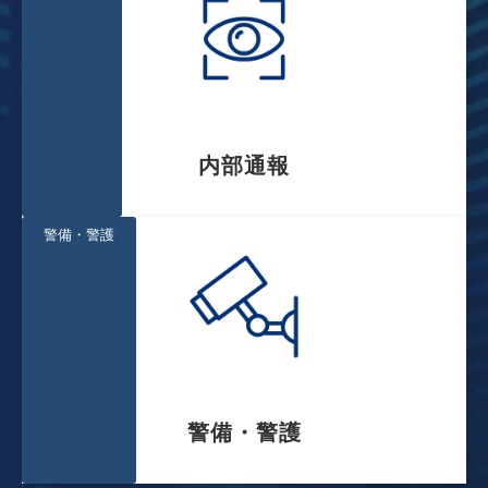
内部通報
警備・警護
警備・警護