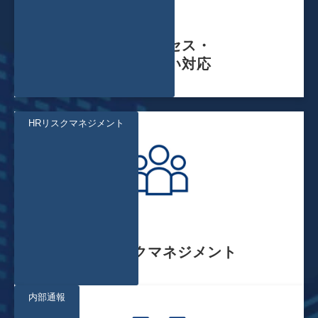
不正アクセス・
情報漏えい対応
HRリスクマネジメント
HRリスクマネジメント
内部通報