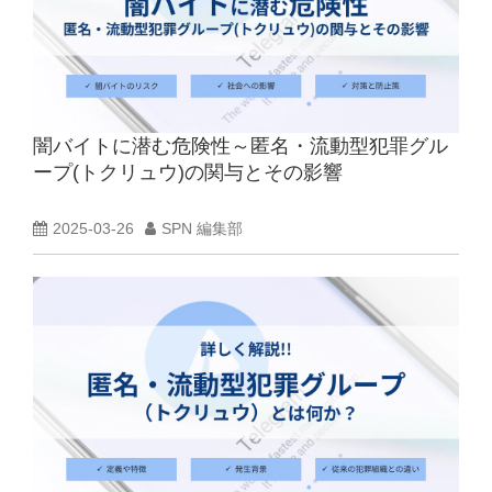
闇バイトに潜む危険性～匿名・流動型犯罪グル
ープ(トクリュウ)の関与とその影響
2025-03-26
SPN 編集部