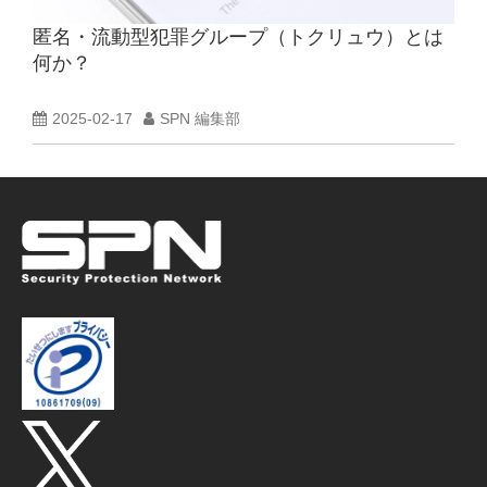
匿名・流動型犯罪グループ（トクリュウ）とは
何か？
2025-02-17
SPN 編集部