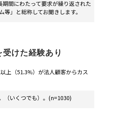
長期間にわたって要求が繰り返された
ム等」と総称してお聞きします。
を受けた経験あり
以上（51.3%）が法人顧客からカス
いくつでも）。(n=1030)