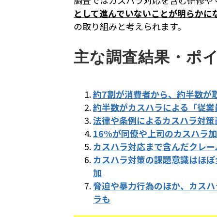
調査ではカスハラ対応を含む研修や
として進んでいないことが明らかに
の取り組みと考えられます。
主な調査結果・ポ
約7割が消費者から、約半数が
約半数がカスハラによる「従業
法律や条例によるカスハラ対策
16%が同僚や上司のカスハラ
カスハラ対応まで含んだクレー
カスハラ対策の課題意識はほぼ
加
脅迫や暴力行為のほか、カスハ
ラも