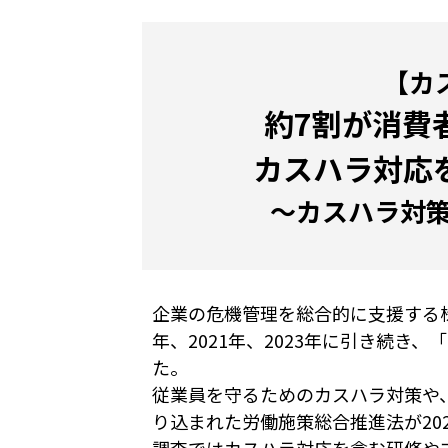
【カ
約7割が消費
カスハラ対応
～カスハラ対
企業の危機管理を総合的に支援する株
年、2021年、2023年に引き続
た。
従業員を守るためのカスハラ対策や
り込まれた労働施策総合推進法が20