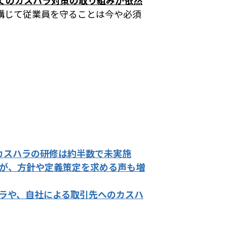
てのカスハラ対策の取り組みが依然
講じて従業員を守ることは今や必須
カスハラの研修は約半数で未実施
が、方針や定義策定を求める声も増
ラや、自社による取引先へのカスハ