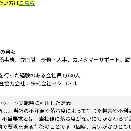
たい方は
こちら
代の男女
般事務、専門職、総務・人事、カスタマーサポート、顧
行った経験のある会社員1,030人
査協力会社：株式会社マクロミル
ンケート実施時に利用した定義
指し、当社の不注意や落ち度によって生じた損害や不利
。不当要求とは、当社側に落ち度がないにもかかわらず
動で要求を迫る行為のことです（因縁、言いがかりとも