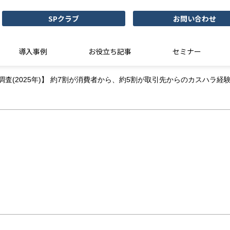
SPクラブ
お問い合わせ
導入事例
お役立ち記事
セミナー
査(2025年)】 約7割が消費者から、約5割が取引先からのカスハラ経