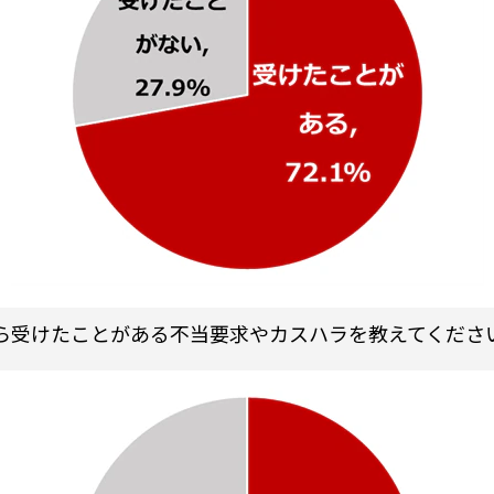
ら受けたことがある不当要求やカスハラを教えてください。(