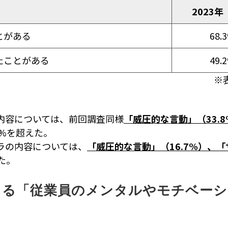
2023年
とがある
68.
たことがある
49.
※
内容については、前回調査同様
「威圧的な言動」（33.8
0%を超えた。
ラの内容については、
「威圧的な言動」（16.7%）、「
た。
よる「従業員のメンタルやモチベー