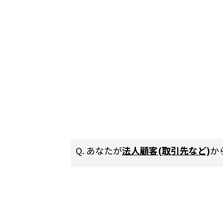
Q. あなたが
法人顧客(取引先など)
か