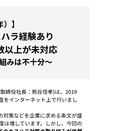
年）】
スハラ経験あり
数以上が未対応
組みは不十分～
締役社長：熊谷信孝)は、2019
態調査をインターネット上で行いまし
の対策などを企業に求める条文が盛
要度は増しています。しかし、今回の