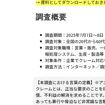
→ 資料としてダウンロードしておき
調査概要
調査期間：2025年7月7日～8日
調査対象：全国の20代から60
調査対象職種：営業・販売、一
報処理システム、生産・製造等
対象条件：企業でクレーム対応を
調査方法：インターネット／調
【本調査における言葉の定義】※ア
クレームとは、正当な要求のことを
償、不利益の解消を求めることです
あっても暴行や脅迫など非常識な言