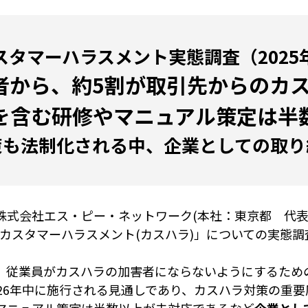
スタマーハラスメント実態調査（2025
者から、約5割が取引先からのカ
を含む研修やマニュアル策定は半
策も法制化される中、企業としての取り
式会社エス・ピー・ネットワーク(本社：東京都 代表取
き、「カスタマーハラスメント(カスハラ)」についての実
、従業員がカスハラの加害者にならないようにするため
26年中に施行される見通しであり、カスハラ対策の重