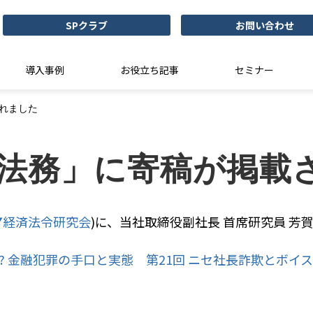
SPクラブ
お問い合わせ
導入事例
お役立ち記事
セミナー
されました
融法務」に寄稿が掲載
▼経済法令研究会
)に、当社取締役副社長 首席研究員 
? 金融犯罪の手口と実態 第21回 ニセ社長詐欺とボ