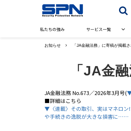
私たちの強み
サービス一覧
お知らせ
「JA金融法務」に寄稿が掲載
「JA金
JA金融法務 No.673／2026年3月号(
■詳細はこちら
▼〈連載〉その取引、実はマネロン!
や手続きの逸脱が大きな損害に……