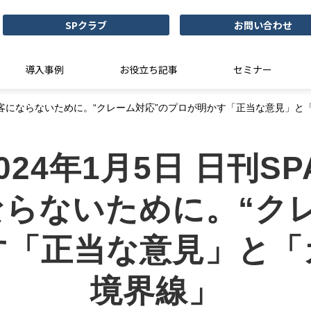
SPクラブ
お問い合わせ
導入事例
お役立ち記事
セミナー
!「迷惑客にならないために。“クレーム対応”のプロが明かす「正当な意見」
024年1月5日 日刊SP
らないために。“ク
す「正当な意見」と「
境界線」