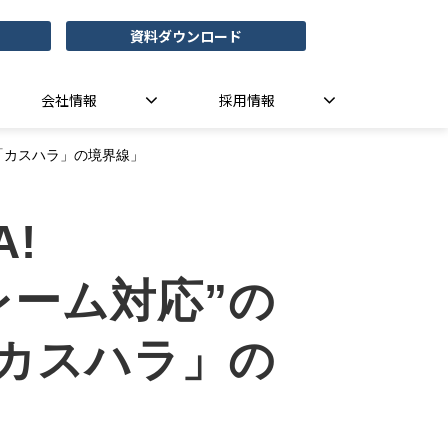
資料ダウンロード
会社情報
採用情報
と「カスハラ」の境界線」
A!
レーム対応”の
カスハラ」の