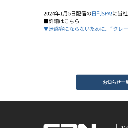
2024年1月5日配信の
日刊SPA!
に当社
■詳細はこちら
▼迷惑客にならないために。“クレ
お知らせ一
私