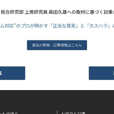
 総合研究部 上席研究員 森田久雄への取材に基づく記
ーム対応”のプロが明かす「正当な意見」と「カスハラ」
過去の寄稿・記事情報はこちら
覧
たちの強み
お役立ち記事