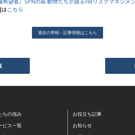
希望者」SPNの森 動物たちが語るHRリスクマネジメ
覧
は
こちら
過去の寄稿・記事情報はこちら
覧
たちの強み
お役立ち記事
ービス一覧
お知らせ