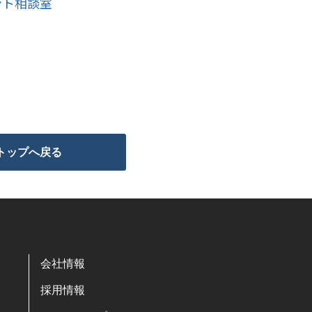
ント相談室
トップへ戻る
会社情報
採用情報