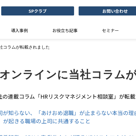
SPクラブ
お問い合わせ
導入事例
お役立ち記事
セミナー
社コラムが転載されました
オンラインに当社コラム
社の連載コラム「HRリスクマネジメント相談室」が転
司が知らない、「あけおめ退職」が止まらない本当の理
」が起きる職場の上司に共通すること