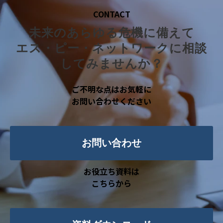
CONTACT
未来のあらゆる危機に備えて
エス・ピー・ネットワークに相談
してみませんか？
ご不明な点はお気軽に
お問い合わせください
お問い合わせ
お役立ち資料は
こちらから