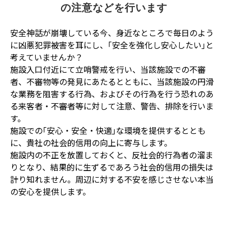
の注意などを行います
安全神話が崩壊している今、身近なところで毎日のよう
に凶悪犯罪被害を耳にし、｢安全を強化し安心したい｣と
考えていませんか？
施設入口付近にて立哨警戒を行い、当該施設での不審
者、不審物等の発見にあたるとともに、当該施設の円滑
な業務を阻害する行為、およびその行為を行う恐れのあ
る来客者・不審者等に対して注意、警告、排除を行いま
す。
施設での｢安心・安全・快適｣な環境を提供するととも
に、貴社の社会的信用の向上に寄与します。
施設内の不正を放置しておくと、反社会的行為者の溜ま
りとなり、結果的に生ずるであろう社会的信用の損失は
計り知れません。周辺に対する不安を感じさせない本当
の安心を提供します。