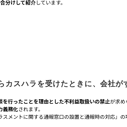
場合分けして紹介
しています。
からカスハラを受けたときに、会社が
談を行ったことを理由とした不利益取扱いの禁止
が求め
力義務化
されます。
ラスメントに関する通報窓口の設置と通報時の対応」の