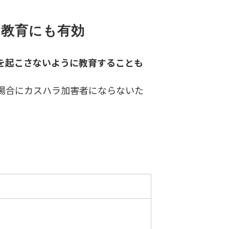
の教育にも有効
を起こさないように教育することも
場合にカスハラ加害者にならないた
）