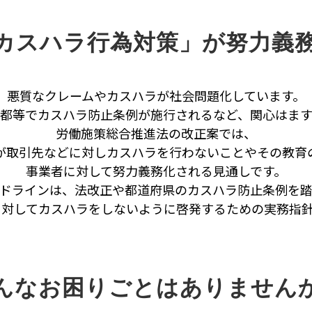
カスハラ行為対策」が努力義
悪質なクレームやカスハラが社会問題化しています。
東京都等でカスハラ防止条例が施行されるなど、関心はま
労働施策総合推進法の改正案では、
が取引先などに対しカスハラを行わないことやその教育
事業者に対して努力義務化される見通しです。
ドラインは、法改正や都道府県のカスハラ防止条例を
に対してカスハラをしないように啓発するための実務指針
んなお困りごとはありません