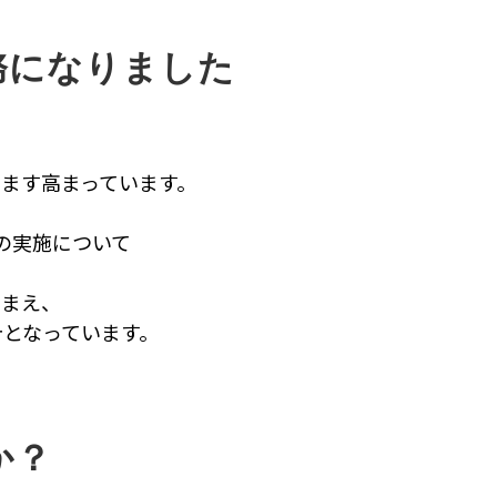
務になりました
すます高まっています。
の実施について
踏まえ、
となっています。
か？