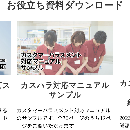
お役立ち資料ダウンロード
カ
ビス
カスハラ対応マニュアル
サンプル
する
カスタマーハラスメント対応マニュアル
20
ード
のサンプルです。全70ページのうち12ペ
態調
ージをご覧いただけます。