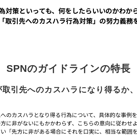
為対策といっても、何をしたらいいのかわか
「
取引先へのカスハラ行為対策」の努力義務
SPNのガイドラインの特長
が取引先へのカスハラになり得るか
先へのカスハラとなり得る行為について、具体的な事例を
手方に非がないにもかかわらず、こちらの意向に従わせ
すい「先方に非がある場合にそれを口実に、相当な範囲