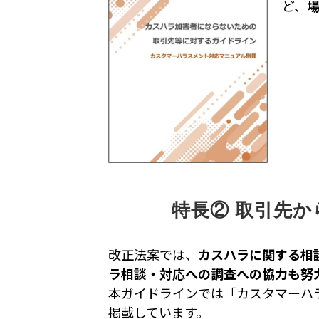
ど、
特長② 取引先
改正法案では、
カスハラに関する相
ラ相談・対応への調査への協力も努
本ガイドラインでは「カスタマーハ
掲載しています。