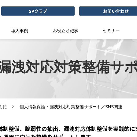
SPクラブ
お問い合わせ
導入事例
お役立ち記事
セミナー
漏洩対応対策整備サポ
対応
個人情報保護・漏洩対応対策整備サポート／SNS関連
体制整備、脆弱性の抽出、漏洩対応体制整備を実践的に
・運用に向けた整備をサポートします。