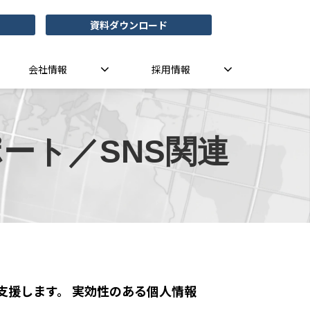
資料ダウンロード
会社情報
採用情報
ート／SNS関連
支援します。 実効性のある個人情報