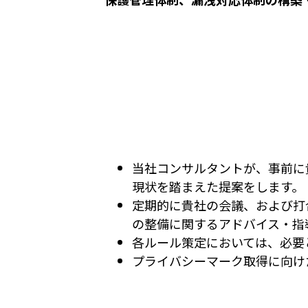
当社コンサルタントが、事前に
現状を踏まえた提案をします。
定期的に貴社の会議、および打
の整備に関するアドバイス・指
各ルール策定においては、必要
プライバシーマーク取得に向け