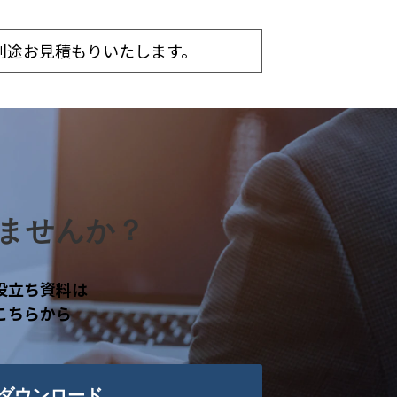
別途お見積もりいたします。
ませんか？
役立ち資料は
こちらから
ダウンロード