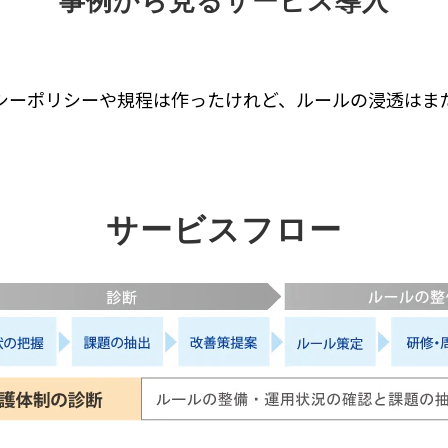
事例から見るサービス導入
シーポリシーや規程は作ったけれど、ルールの浸透はま
サービスフロー