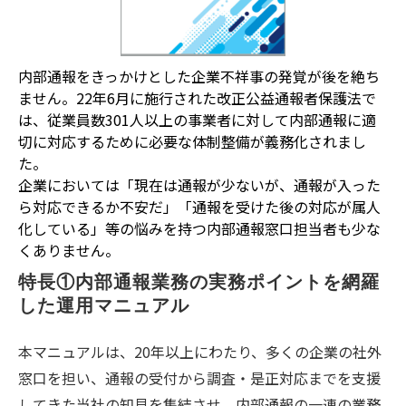
内部通報をきっかけとした企業不祥事の発覚が後を絶ち
ません。22年6月に施行された改正公益通報者保護法で
は、従業員数301人以上の事業者に対して内部通報に適
切に対応するために必要な体制整備が義務化されまし
た。
企業においては「現在は通報が少ないが、通報が入った
ら対応できるか不安だ」「通報を受けた後の対応が属人
化している」等の悩みを持つ内部通報窓口担当者も少な
くありません。
特長①内部通報業務の実務ポイントを網羅
した運用マニュアル
本マニュアルは、20年以上にわたり、多くの企業の社外
窓口を担い、通報の受付から調査・是正対応までを支援
してきた当社の知見を集結させ、
内部通報の一連の業務