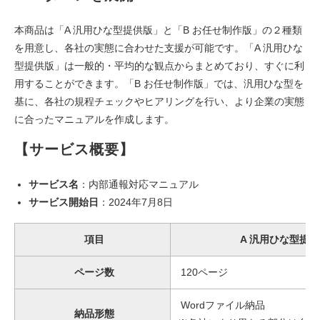
本商品は「A 汎用ひな型提供版」と「B お任せ制作版」の２種類
を用意し、各社の実態に合わせた支援が可能です。「A 汎用ひな
型提供版」は一般的・平均的な観点からまとめており、すぐに利
用することができます。「B お任せ制作版」では、汎用ひな型を
基に、各社の規程チェックやヒアリングを行い、より企業の実態
に合ったマニュアルを作成します。
【サービス概要】
サービス名
：内部通報対応マニュアル
サービス開始日
：2024年7月8日
項目
A 汎用ひな型提供
ページ数
120ページ
Wordファイル納品
納品形態