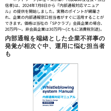
信孝)は、2024年7月8日から『内部通報対応マニュア
ル』の提供を開始しました。実務のポイントが網羅さ
れ、企業の内部通報窓口担当者がすぐに活用することが
できます。価格は当社の「SPクラブ」会員企業の場合、
20万円～。非会員企業は30万円～(ともに消費税別途)。
内部通報を端緒とした企業不祥事の
発覚が相次ぐ中、運用に悩む担当者
も