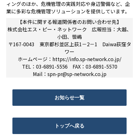
ィングのほか、危機管理の実践対応や身辺警備など、企
業に多彩な危機管理ソリューションを提供しています。
【本件に関する報道関係者のお問い合わせ先】
株式会社エス・ピー・ネットワーク 広報担当：大越、
小田、笹嶋
〒167-0043 東京都杉並区上荻1－2－1 Daiwa荻窪タ
ワー
ホームページ：https://info.sp-network.co.jp/
TEL：03-6891-5556 FAX：03-6891-5570
Mail：spn-pr@sp-network.co.jp
お知らせ一覧
トップへ戻る