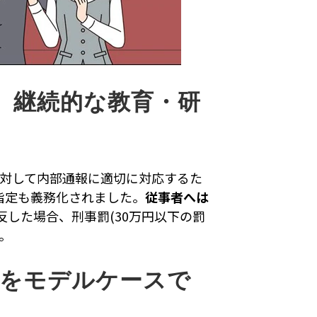
。継続的な教育・研
に対して内部通報に適切に対応するた
の指定も義務化されました。
従事者へは
した場合、刑事罰(30万円以下の罰
。
ウをモデルケースで