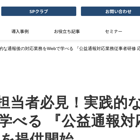
SPクラブ
お問い合わせ
導入事例
お役立ち記事
セミナー
的な通報後の対応業務をWebで学べる 『公益通報対応業務従事者研修 
担当者必見！実践的
で学べる 『公益通報
』を提供開始