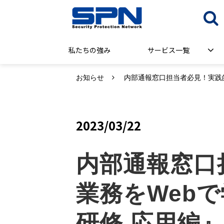
私たちの強み
サービス一覧
お知らせ
内部通報窓口担当者必見！実践
2023/03/22
内部通報窓口
業務をWeb
研修 応用編