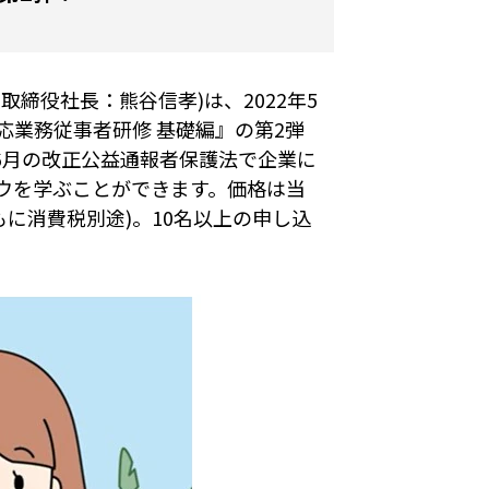
締役社長：熊谷信孝)は、2022年5
応業務従事者研修 基礎編』の第2弾
年6月の改正公益通報者保護法で企業に
ウを学ぶことができます。価格は当
ともに消費税別途)。10名以上の申し込