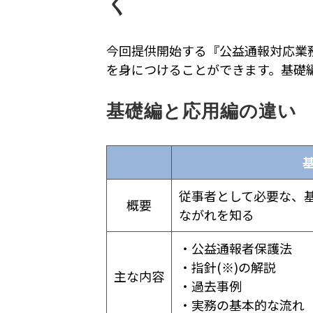
く
今回提供開始する『公益通報対応業
を身につけることができます。基礎
基礎編と応用編の違い
従事者として必要な、
概要
ながれを知る
・公益通報者保護法
・指針(※)の解説
主な内容
・過去事例
・実務の基本的な流れ