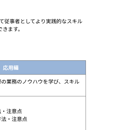
いて従事者としてより実践的なスキル
できます。
応用編
際の業務のノウハウを学び、スキル
法・注意点
方法・注意点