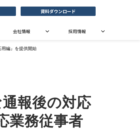
資料ダウンロード
会社情報
採用情報
応用編』を提供開始
な通報後の対応
対応業務従事者