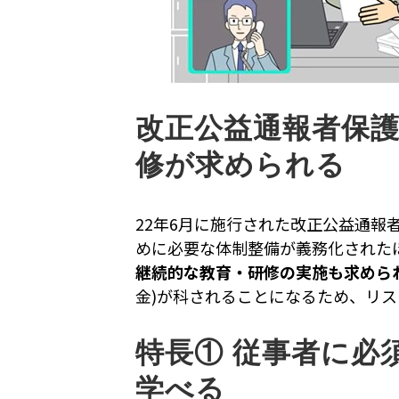
改正公益通報者保
修が求められる
22年6月に施行された改正公益通報
めに必要な体制整備が義務化された
継続的な教育・研修の実施も求めら
金)が科されることになるため、リ
特長① 従事者に必
学べる