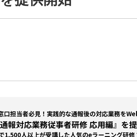
窓口担当者必見！実践的な通報後の対応業務をWe
通報対応業務従事者研修 応用編』を
で1,500人以上が受講した人気のeラーニング研修