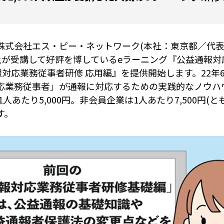
式会社エス・ピー・ネットワーク(本社：東京都／代表取
人以上が受講して好評を博しているeラーニング『公益通報対
通報対応業務従事者研修 応用編』を提供開始します。22
応業務従事者」が通報に対応するための実践的なノウハ
人あたり5,000円。非会員企業は1人あたり7,500円(
す。