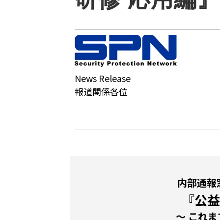
News Release
報道関係各位
内部通報
『公益
～ これま