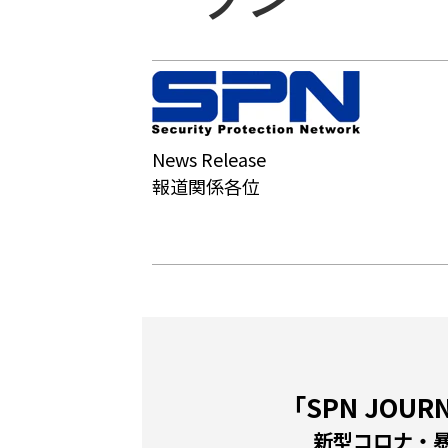
News Release
報道関係各位
「SPN JOU
新型コロナ・