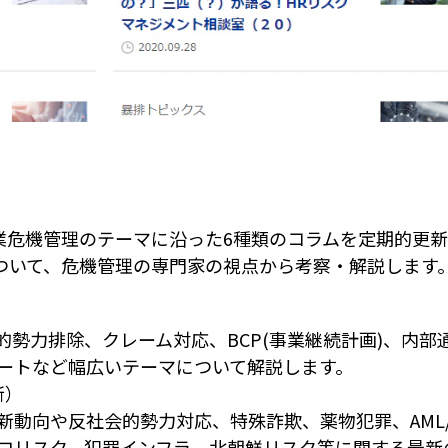
e」では、企業危機管理のテーマに沿った6種類のコラムを定期
ついて、危機管理の専門家の視点から考察・解説します
的勢力排除、クレーム対応、BCP(事業継続計画)、内
ートなど幅広いテーマについて解説します。
新）
新動向や反社会的勢力対応、特殊詐欺、薬物犯罪、AML/
ロリスク、犯罪インフラ、北朝鮮リスク等に関する最新