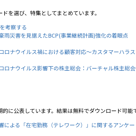
ードを選び、特集としてまとめています。
理を考察する
豪雨災害を見据えたBCP(事業継続計画)強化の着眼点
コロナウイルス禍における顧客対応～カスタマーハラス
コロナウイルス影響下の株主総会：バーチャル株主総会
期的に公表しています。結果は無料でダウンロード可能
響による「在宅勤務（テレワーク）」に関するアンケート