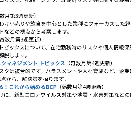
数月第3週更新）
わけ小売りや飲食を中心とした業種にフォーカスした経
トなどの視点から考察します。
奇数月第3週更新）
トピックスについて、在宅勤務時のリスクや個人情報保
解説します。
スクマネジメント トピックス
（奇数月第4週更新）
スクは複合的です。ハラスメントや人材育成など、企業
観点から、解決策を探ります。
る！これから始めるBCP
（偶数月第4週更新）
向けに、新型コロナウイルス対策や地震・水害対策などの