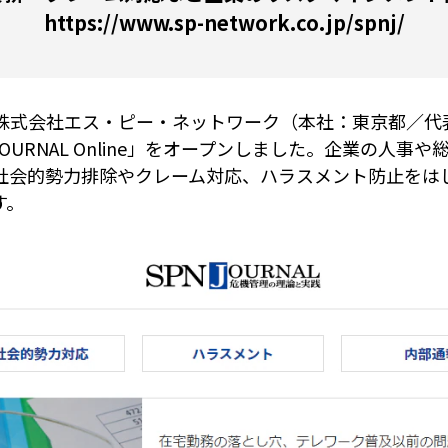
https://www.sp-network.co.jp/spnj/
株式会社エス・ピー・ネットワーク（本社：東京都／代表
JOURNAL Online」をオープンしました。企業の人
社会的勢力排除やクレーム対応、ハラスメント防止をは
す。