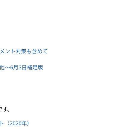
メント対策も含めて
他～6月3日補足版
です。
（2020年）