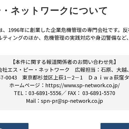
ー・ネットワークについて
は、1996年に創業した企業危機管理の専門会社です。
サルティングのほか、危機管理の実践対応や身辺警備など
【本件に関する報道関係者のお問い合わせ先】
会社エス・ピー・ネットワーク 広報担当：石原、大越
67-0043 東京都杉並区上荻1－2－1 Ｄａｉｗａ荻窪
ホームページ：https://www.sp-network.co.jp/
TEL：03-6891-5556／ FAX： 03-6891-5570
Mail：spn-pr@sp-network.co.jp