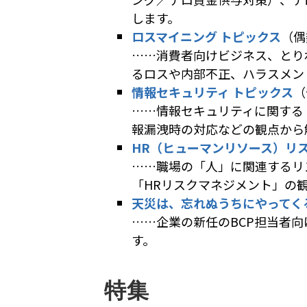
します。
ロスマイニング トピックス
（偶
……消費者向けビジネス、とり
るロスや内部不正、ハラスメン
情報セキュリティ トピックス
（
……情報セキュリティに関する
報漏洩時の対応などの観点から
HR（ヒューマンリソース）リ
……職場の「人」に関連するリ
「HRリスクマネジメント」の
天災は、忘れぬうちにやってく
……企業の新任のBCP担当者
す。
特集