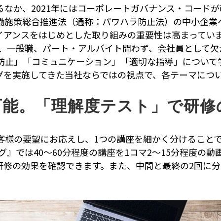
なか、2021年にはコーポレートガバナンス・コードが改
働施策総合推進法（通称：パワハラ防止法）の中小企業
イアンスをはじめとした取り組みの重要性は高まってい
職、一般職、パート・アルバイト問わず、会社員として欠
防止」「コミュニケーション」「適切な指導」について
グを実施してきた当社ならではの視点で、各テーマにつ
可能。「理解度テスト」で研修
客様の要望にお応えし、1つの講座を細かく分けること
グ』では40～60分程度の講座を1コマ2～15分程度の
研修の効果を確認できます。また、中間と最終の2回に