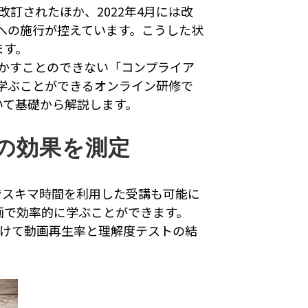
訂されたほか、2022年4月には改
への施行が控えています。こうした状
ます。
かすことのできない「コンプライア
学ぶことができるオンライン研修で
いて基礎から解説します。
の効果を測定
でスキマ時間を利用した受講も可能に
動画で効率的に学ぶことができます。
分けて動画再生率と理解度テストの結