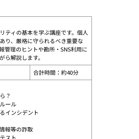
リティの基本を学ぶ講座です。個人
あり、厳格に守られるべき重要な
報管理のヒントや勘所・SNS利用に
がら解説します。
合計時間：約40分
たら？
なルール
するインシデント
人情報等の詐取
テスト