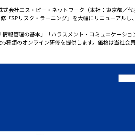
株式会社エス・ピー・ネットワーク（本社：東京都／代表
修『SPリスク・ラーニング』を大幅にリニューアルし、2
「情報管理の基本」「ハラスメント・コミュニケーショ
の5種類のオンライン研修を提供します。価格は当社会員