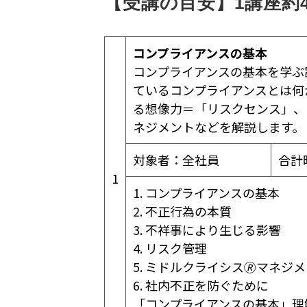
【受講の目安】1講座約4
コンプライアンスの基本
コンプライアンスの基本を学ぶ
ているコンプライアンスとは何
る想像力＝「リスクセンス」、
ネジメントなどを解説します。
対象者：全社員
合計
1
1. コンプライアンスの基本
2. 不正行為の本質
3. 不祥事により生じる影響
4. リスク管理
5. ミドルクライシス🄬マネジ
6. 社内不正を防ぐために
「コンプライアンスの基本」理