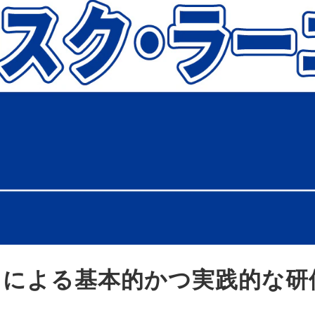
ロによる基本的かつ実践的な研