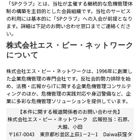
「SPクラブ」とは、当社が主催する継続的な危機管理体
制の構築を主目的とした会員組織です。当社のサービス
の利用には基本的に「SPクラブ」への入会が前提となり
ます。詳細は下記のお問い合わせ窓口までご連絡くださ
い。
株式会社エス・ピー・ネットワーク
について
株式会社エス・ピー・ネットワークは、1996年に創業し
た企業危機管理の専門会社です。反社会的勢力排除を始
め、法務・広報からITに関する企業危機管理コンサルテ
ィングのほか、危機管理の実践対応や身辺警備など、企
業に多彩な危機管理ソリューションを提供しています。
【本件に関する報道関係者のお問い合わせ先】
株式会社エス・ピー・ネットワーク 広報担当：石原、
大越、小田
〒167-0043 東京都杉並区上荻1－2－1 Daiwa荻窪タ