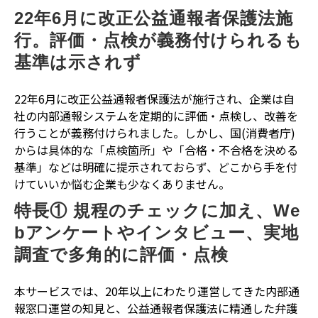
22年6月に改正公益通報者保護法施
行。評価・点検が義務付けられるも
基準は示されず
22年6月に改正公益通報者保護法が施行され、企業は自
社の内部通報システムを定期的に評価・点検し、改善を
行うことが義務付けられました。しかし、国(消費者庁)
からは具体的な「点検箇所」や「合格・不合格を決める
基準」などは明確に提示されておらず、どこから手を付
けていいか悩む企業も少なくありません。
特長① 規程のチェックに加え、We
bアンケートやインタビュー、実地
調査で多角的に評価・点検
本サービスでは、20年以上にわたり運営してきた内部通
報窓口運営の知見と、公益通報者保護法に精通した弁護