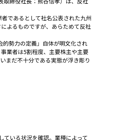
表取締役社長：熊谷信孝）は、反社
際者であるとして社名公表された九州
さによるものですが、あらためて反社
会的勢力の定義」自体が明文化され
事業者は5割程度、主要株主や主要
がいまだ不十分である実態が浮き彫り
している状況を確認。業種によって