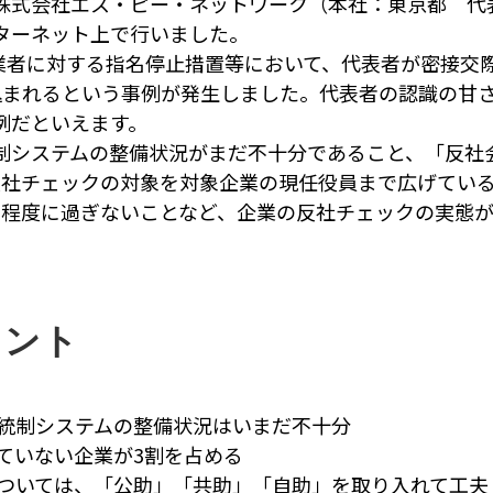
株式会社エス・ピー・ネットワーク（本社：東京都 代
ターネット上で行いました。
事業者に対する指名停止措置等において、代表者が密接交
込まれるという事例が発生しました。代表者の認識の甘
例だといえます。
制システムの整備状況がまだ不十分であること、「反社
反社チェックの対象を対象企業の現任役員まで広げている
割程度に過ぎないことなど、企業の反社チェックの実態
イント
統制システムの整備状況はいまだ不十分
ていない企業が3割を占める
ついては、「公助」「共助」「自助」を取り入れて工夫