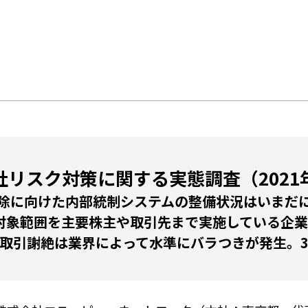
社リスク対策に関する実態調査（2021
除に向けた内部統制システムの整備状況はいまだ
対象範囲を主要株主や取引先まで実施している企業
取引謝絶は業界によって水準にバラつきが発生。