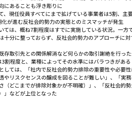
向にあることも浮き彫りに
て、現任役員すべてにまで拡げている事業者は5割、主
明化が進む反社会的勢力の実態とのミスマッチが発生
いては、概ね7割程度はすでに実施している状況。一方
は十分に整っておらず、反社会的勢力のアプローチに対
既存取引先との関係解消など何らかの取引謝絶を行った
は3割程度と、業種によってその水準にはバラつきがある
としては、「社内で反社会的勢力排除の重要性や必要性
透やリスクセンスの醸成を図ることが難しい」、「実務
さ（どこまでが排除対象かが不明確）」、「反社会的勢
）」などが上位となった