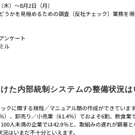
（木）～8月2日（月）
どうかを見極めるための調査（反社チェック）業務を現
アンケート
ミル
向けた内部統制システムの整備状況は
ェックに関する規程／マニュアル類の作成ができていま
％）、卸売り／小売業（61.4％）でおよそ6割、飲食業
％、100人未満の企業では42.9％と、取組みの遅れが顕
状況はいまだ不十分といえます。