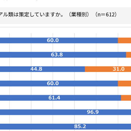
ル類は策定していますか。（業種別）（n＝612）