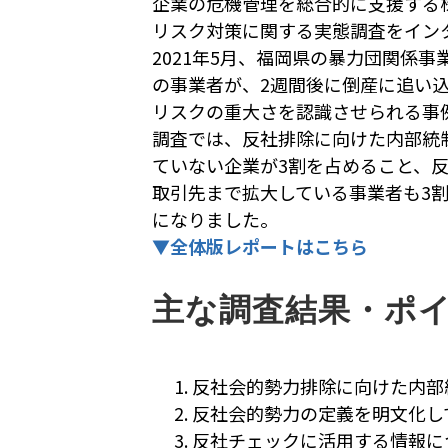
企業の危機管理を総合的に支援する
リスク対策に関する実態調査をイン
2021年5月、福岡県の暴力団関係
の事業者が、2週間後に倒産に追い
リスクの重大さを認識させられる事
調査では、反社排除に向けた内部統
ていない企業が3割を占めること、
取引先まで拡大している事業者も3
になりました。
▼全体版レポートはこちら
主な調査結果・ポ
反社会的勢力排除に向けた内部
反社会的勢力の定義を明文化し
反社チェックに活用する情報に