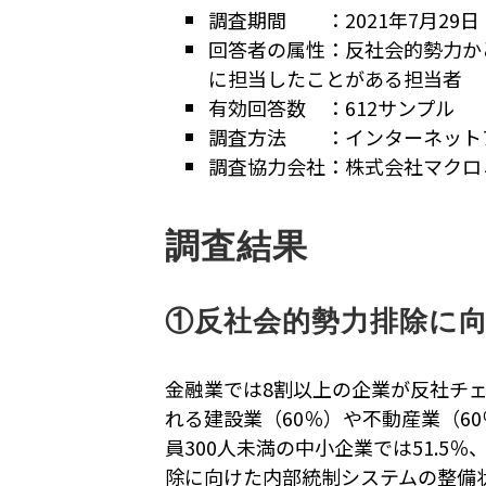
調査期間 ：2021年7月29日
回答者の属性：反社会的勢力か
に担当したことがある担当者
有効回答数 ：612サンプル
調査方法 ：インターネット
調査協力会社：株式会社マクロ
調査結果
①反社会的勢力排除に
金融業では8割以上の企業が反社チ
れる建設業（60％）や不動産業（60
員300人未満の中小企業では51.5
除に向けた内部統制システムの整備