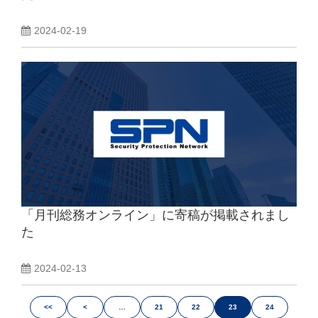
2024-02-19
「月刊総務オンライン」に寄稿が掲載されまし
た
2024-02-13
<<
<
…
21
22
23
24