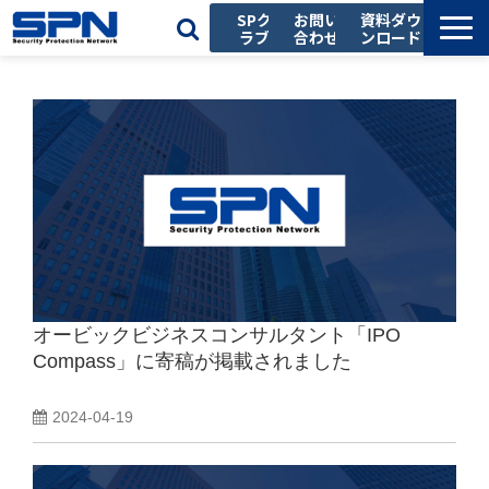
SPク
お問い
資料ダウ
ラブ
合わせ
ンロード
私たちの強み
サービス一覧
導入事例
お役立ち記事
セミナー
会社情報
採用情報
オービックビジネスコンサルタント「IPO
Compass」に寄稿が掲載されました
2024-04-19