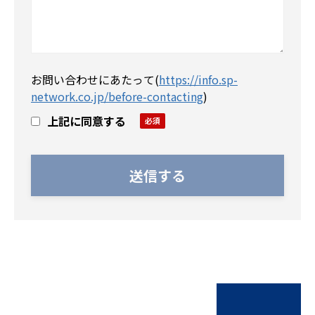
お問い合わせにあたって
(
https://info.sp-
network.co.jp/before-contacting
)
上記に同意する