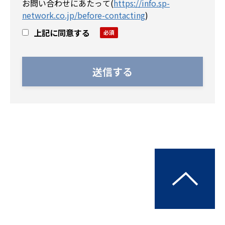
お問い合わせにあたって
(
https://info.sp-
network.co.jp/before-contacting
)
上記に同意する