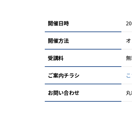
開催日時
2
開催方法
オ
受講料
無
ご案内チラシ
こ
お問い合わせ
丸