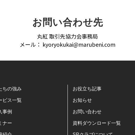
お問い合わせ先
丸紅 取引先協力会事務局
メール： kyoryokukai@marubeni.com
たちの強み
お役立ち記事
ービス一覧
お知らせ
入事例
お問い合わせ
ミナー
資料ダウンロード一覧
籍紹介
SPクラブについて