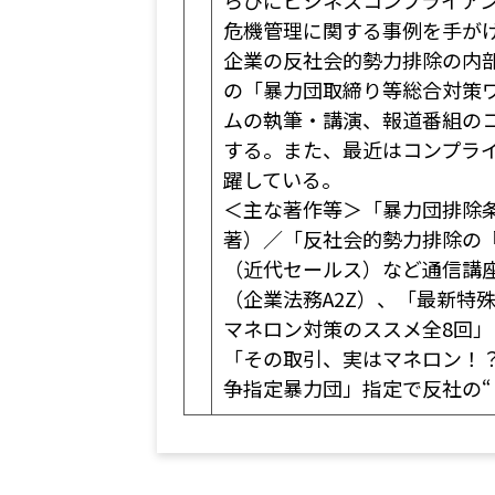
らびにビジネスコンプライア
危機管理に関する事例を手が
企業の反社会的勢力排除の内
の「暴力団取締り等総合対策
ムの執筆・講演、報道番組の
する。また、最近はコンプラ
躍している。
＜主な著作等＞「暴力団排除
著）／「反社会的勢力排除の
（近代セールス）など通信講
（企業法務A2Z）、「最新
マネロン対策のススメ全8回
「その取引、実はマネロン！
争指定暴力団」指定で反社の