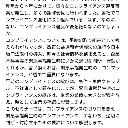
昨年から本年にかけて、様々なコンプライアンス違反事
案が発生し、多くの謝罪会見も行われました。各社でコ
ンプライアンス強化に取り組んでいる「はず」なのに、
なぜ、コンプライアンス違反が後を絶たないのでしょう
か。
コンプライアンスについては、平時の取り組みとして考
えられがちですが、改正公益通報者保護法の施行や日本
版司法取引の導入、昨今の社会情勢を踏まえると、企業
不祥事等の緊急事態発生時にいかに適切な判断・行動が
とれるか、言い換えれば、緊急事態発生時の「コンプラ
イアンス」が極めて重要になります。
平時のコンプライアンスの綻びは、事件・事故やトラブ
ル、不祥事として顕在化しますが、緊急事態発生時のコ
ンプライアンスの綻びは、企業の業績に大きな影響を与
え、時として企業の存続に影響します。
このセミナーでは、コンプライアンスの切り口を変え、
緊急事態発生時のコンプライアンス、すなわち、適切に
判断・対応するための要諦について解説します。