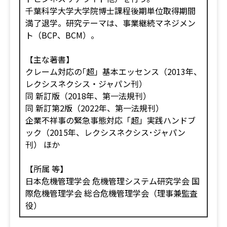
千葉科学大学大学院博士課程後期単位取得期間
満了退学。研究テーマは、事業継続マネジメン
ト（BCP、BCM）。
【主な著書】
クレーム対応の｢超」基本エッセンス（2013年、
レクシスネクシス・ジャパン刊）
同 新訂版（2018年、第一法規刊）
同 新訂第2版（2022年、第一法規刊）
企業不祥事の緊急事態対応「超」実践ハンドブ
ック（2015年、レクシスネクシス･ジャパン
刊） ほか
【所属 等】
日本危機管理学会 危機管理システム研究学会 国
際危機管理学会 総合危機管理学会（理事兼監査
役）