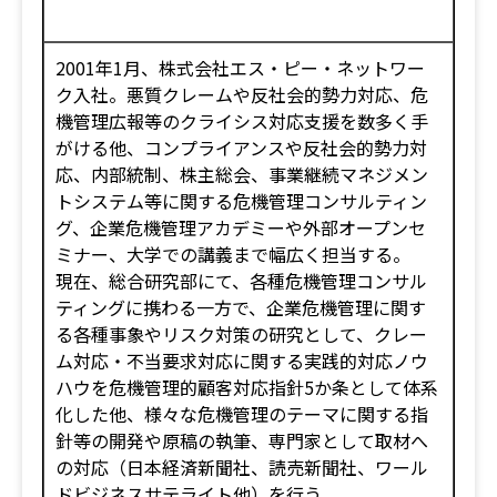
2001年1月、株式会社エス・ピー・ネットワー
ク入社。悪質クレームや反社会的勢力対応、危
機管理広報等のクライシス対応支援を数多く手
がける他、コンプライアンスや反社会的勢力対
応、内部統制、株主総会、事業継続マネジメン
トシステム等に関する危機管理コンサルティン
グ、企業危機管理アカデミーや外部オープンセ
ミナー、大学での講義まで幅広く担当する。
現在、総合研究部にて、各種危機管理コンサル
ティングに携わる一方で、企業危機管理に関す
る各種事象やリスク対策の研究として、クレー
ム対応・不当要求対応に関する実践的対応ノウ
ハウを危機管理的顧客対応指針5か条として体系
化した他、様々な危機管理のテーマに関する指
針等の開発や原稿の執筆、専門家として取材へ
の対応（日本経済新聞社、読売新聞社、ワール
ドビジネスサテライト他）を行う。