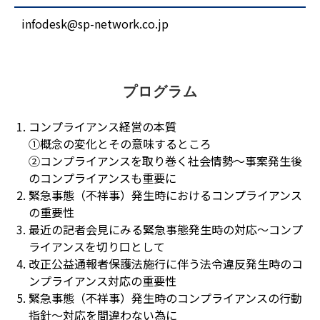
infodesk@sp-network.co.jp
プログラム
コンプライアンス経営の本質
①概念の変化とその意味するところ
②コンプライアンスを取り巻く社会情勢～事案発生後
のコンプライアンスも重要に
緊急事態（不祥事）発生時におけるコンプライアンス
の重要性
最近の記者会見にみる緊急事態発生時の対応～コンプ
ライアンスを切り口として
改正公益通報者保護法施行に伴う法令違反発生時のコ
ンプライアンス対応の重要性
緊急事態（不祥事）発生時のコンプライアンスの行動
指針～対応を間違わない為に