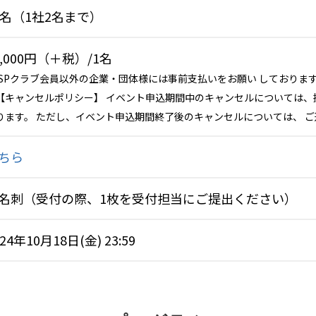
0名（1社2名まで）
0,000円（＋税）/1名
SPクラブ会員以外の企業・団体様には事前支払いをお願い しておりま
【キャンセルポリシー】 イベント申込期間中のキャンセルについては、
ります。 ただし、イベント申込期間終了後のキャンセルについては、 
ちら
名刺（受付の際、1枚を受付担当にご提出ください）
024年10月18日(金) 23:59