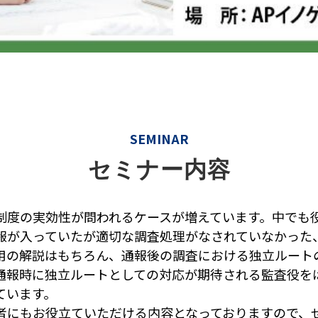
SEMINAR
セミナー内容
制度の実効性が問われるケースが増えています。中でも
報が入っていたが適切な調査処理がなされていなかった
用の解説はもちろん、通報後の調査における独立ルート
通報時に独立ルートとしての対応が期待される監査役を
ています。
者にもお役立ていただける内容となっておりますので、