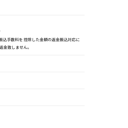
す
振込手数料を 控除した金額の返金振込対応に
ご返金致しません。