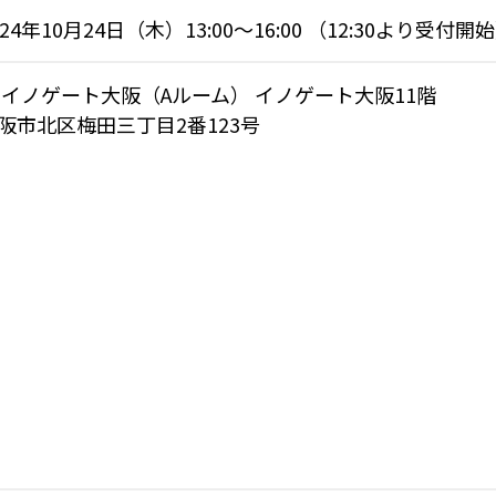
024年10月24日（木）13:00～16:00 （12:30より受付開
Pイノゲート大阪（Aルーム） イノゲート大阪11階
阪市北区梅田三丁目2番123号