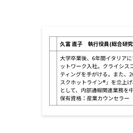
久富 直子
執行役員(総合研究
大学卒業後、6年間イタリアに
ットワーク入社。クライシス
ティングを手がける。また、2
スクホットライン®」を立上
として、内部通報関連業務を
保有資格：産業カウンセラー