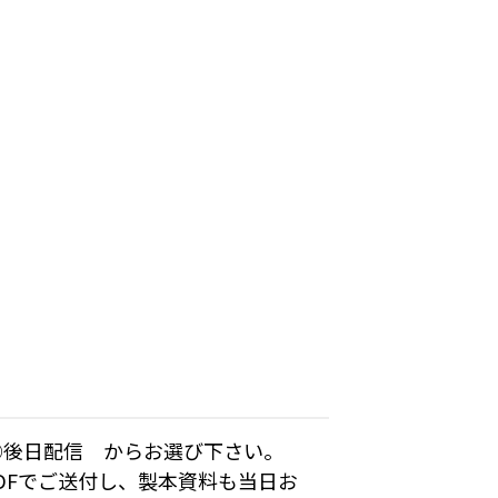
 ③後日配信 からお選び下さい。
DFでご送付し、製本資料も当日お