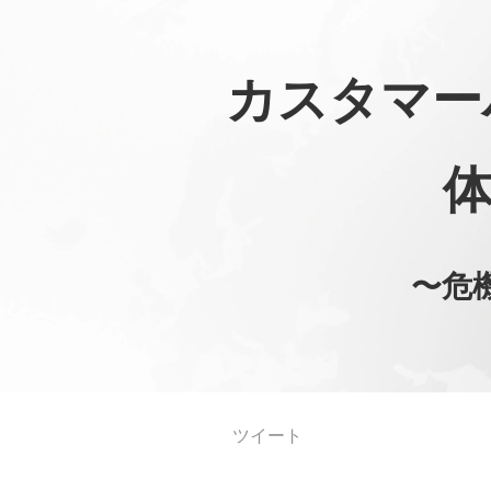
カスタマー
〜危
ツイート