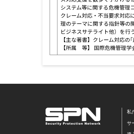
システム等に関する危機管理
クレーム対応・不当要求対応
理のテーマに関する指針等の
ビジネスサテライト他）を行
【主な著書】クレーム対応の｢
【所属 等】 国際危機管理学
私
サ