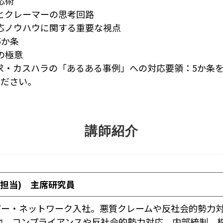
応術
クレーマーの思考回路
ノウハウに関する重要な視点
か条
の極意
・カスハラの「あるある事例」への対応要領：5か条を
ください。
講師紹介
部担当) 主席研究員
・ピー・ネットワーク入社。悪質クレームや反社会的勢力
他、コンプライアンスや反社会的勢力対応、内部統制、