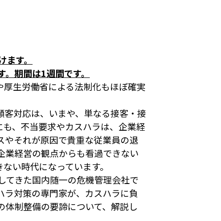
けます。
す。期間は1週間です。
や厚生労働省による法制化もほぼ確実
顧客対応は、いまや、単なる接客・接
にも、不当要求やカスハラは、企業経
スやそれが原因で貴重な従業員の退
企業経営の観点からも看過できない
きない時代になっています。
してきた国内随一の危機管理会社で
ハラ対策の専門家が、カスハラに負
の体制整備の要諦について、解説し