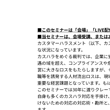
■このセミナーは「会場」「LIVE
■当セミナーは、会場受講、またはZ
カスタマーハラスメント（以下、カ
な状況になっています。
カスハラをめぐる裁判では、企業に
遇の域を超え、コンプライアンスや
営に大きなロスをもたらしますが、
職等を誘発する人材流出ロスは、現
重要な経営課題となっています。も
このセミナーでは30年に渡りクレ
自身も多くのカスハラ対応を手掛け
けないための対応の対応術・勘所と
ます。