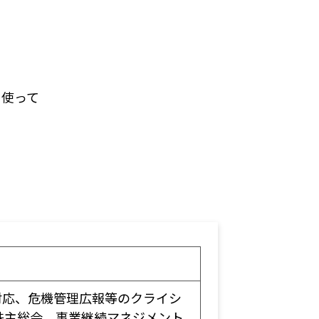
使って
対応、危機管理広報等のクライシ
株主総会、事業継続マネジメント