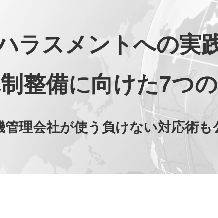
ハラスメントへの実
体制整備に向けた7つの
機管理会社が使う負けない対応術も