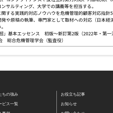
コンサルティング、大学での講義等を担当する。
に関する実践的対応ノウハウを危機管理的顧客対応指針
開発や原稿の執筆、専門家として取材への対応（日本経
う。
超」基本エッセンス 初版〜新訂第2版（2022年・第
会 総合危機管理学会（監査役）
たちの強み
お役立ち記事
ービス一覧
お知らせ