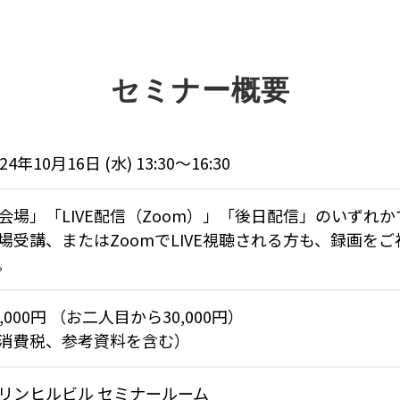
セミナー概要
24年10月16日 (水) 13:30〜16:30
会場」「LIVE配信（Zoom）」「後日配信」のいずれ
場受講、またはZoomでLIVE視聴される方も、録画を
。
5,000円 （お二人目から30,000円）
消費税、参考資料を含む）
リンヒルビル セミナールーム