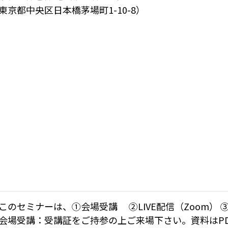
東京都中央区日本橋茅場町1-10-8）
このセミナーは、①会場受講 ②LIVE配信（Zoom）
会場受講：受講証をご持参の上ご来場下さい。資料はP