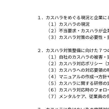
１．カスハラをめぐる現況と企業に
（１）カスハラの現況
（２）不当要求・カスハラが企業
（３）カスハラ対策の必要性・
２．カスハラ対策整備に向けた７つ
（１）自社のカスハラの被害・実
（２）カスハラ対応ポリシー（方
（３）カスハラへの対応要領の明
（４）マニュアルの作成→方針や
（５）カスハラに関する研修の実
（６）カスハラ対応時のフォロー
（７）メンタルケア、従業員の保護