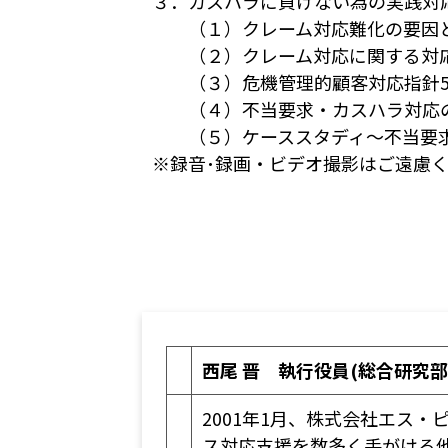
３．カスハラに負けない為の実践対
（１）クレーム対応難化の要因と
（２）クレーム対応に関する対応
（３）危機管理的顧客対応指針5
（４）不当要求・カスハラ対応
（５）ケーススタディ〜不当要求
※録音･録画・ビデオ撮影はご遠慮
西尾 晋 執行役員(総合研究
2001年1月、株式会社エス
ス対応支援を数多く手がける