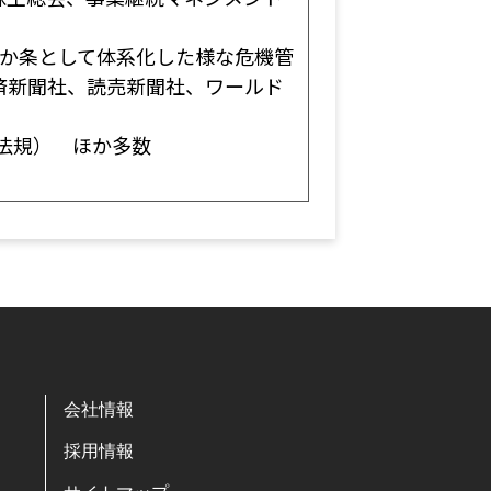
5か条として体系化した様な危機管
済新聞社、読売新聞社、ワールド
一法規） ほか多数
会社情報
採用情報