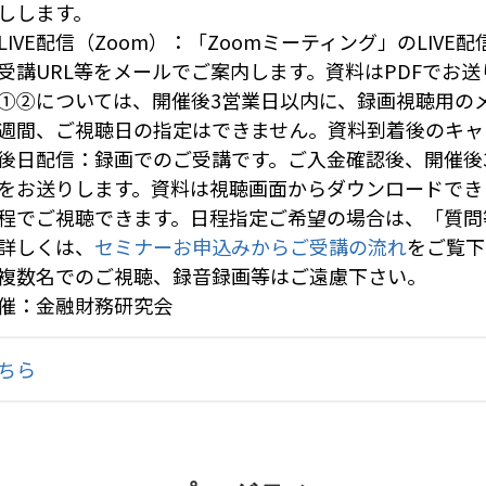
しします。
LIVE配信（Zoom）：「Zoomミーティング」のLIV
受講URL等をメールでご案内します。資料はPDFでお送
①②については、開催後3営業日以内に、録画視聴用の
週間、ご視聴日の指定はできません。資料到着後のキャ
後日配信：録画でのご受講です。ご入金確認後、開催後
をお送りします。資料は視聴画面からダウンロードでき
程でご視聴できます。日程指定ご希望の場合は、「質問
詳しくは、
セミナーお申込みからご受講の流れ
をご覧下
複数名でのご視聴、録音録画等はご遠慮下さい。
催：金融財務研究会
ちら