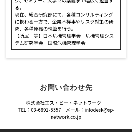
グ、セミナー、大学での講義まで幅広く担当す
る。
現在、総合研究部にて、各種コンサルティング
に携わる一方で、企業不祥事やリスク対策の研
究、各種原稿の執筆を行う。
【所属 等】日本危機管理学会 危機管理シス
テム研究学会 国際危機管理学会
お問い合わせ先
株式会社エス・ピー・ネットワーク
TEL：03-6891-5557 メール：infodesk@sp-
network.co.jp