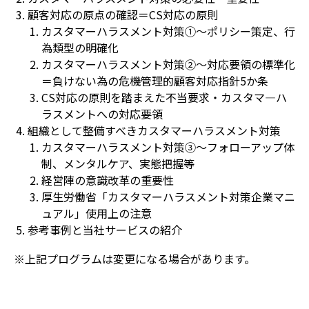
顧客対応の原点の確認＝CS対応の原則
カスタマーハラスメント対策①～ポリシー策定、行
為類型の明確化
カスタマーハラスメント対策②～対応要領の標準化
＝負けない為の危機管理的顧客対応指針5か条
CS対応の原則を踏まえた不当要求・カスタマ―ハ
ラスメントへの対応要領
組織として整備すべきカスタマーハラスメント対策
カスタマーハラスメント対策③～フォローアップ体
制、メンタルケア、実態把握等
経営陣の意識改革の重要性
厚生労働省「カスタマーハラスメント対策企業マニ
ュアル」使用上の注意
参考事例と当社サービスの紹介
※上記プログラムは変更になる場合があります。