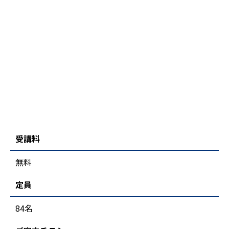
受講料
無料
定員
84名