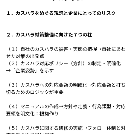
１．カスハラをめぐる現況と企業にとってのリスク
２．カスハラ対策整備に向けた７つの柱
（１）自社のカスハラの被害・実態の把握→自社にあわ
せた対策の出発点
（２）カスハラ対応ポリシー（方針）の制定・明確化
→「企業姿勢」を示す
（３）カスハラへの対応要領の明確化→対応要領と打ち
切るためのロジックが重要
（４）マニュアルの作成→方針や定義・行為類型・対応
要領を明文化：根拠作り
（５）カスハラに関する研修の実施→フォロー体制と対