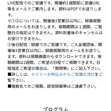
LIVE配信でのご受講です。開催約1週間前に受講URL
等をメールでご案内します。資料はPDFでお送りしま
す。
※①②については、開催後3営業日以内に、録画視聴
用のメールをお送りします。視聴期間は１週間、ご視
聴日の指定はできません。資料到着後のキャンセルは
お受けできません。
③後日配信：録画でのご受講です。ご入金確認後、開
催後3営業日以内に、録画視聴用のメールをお送りし
ます。資料は視聴画面からダウンロードできます。視
聴期間は2週間、ご希望の日程でご視聴できます。日
程指定ご希望の場合は、「質問等」にご記入下さい。
■詳しくは、
セミナーお申込みからご受講の流れ
をご
覧下さい。
■複数名でのご視聴、録音録画等はご遠慮下さい。
プログラム