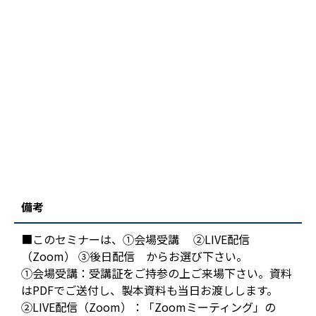
備考
■このセミナーは、①会場受講 ②LIVE配信
（Zoom） ③後日配信 からお選び下さい。
①会場受講：受講証をご持参の上ご来場下さい。資料
はPDFでご送付し、製本資料も当日お渡しします。
②LIVE配信（Zoom）：「Zoomミーティング」の