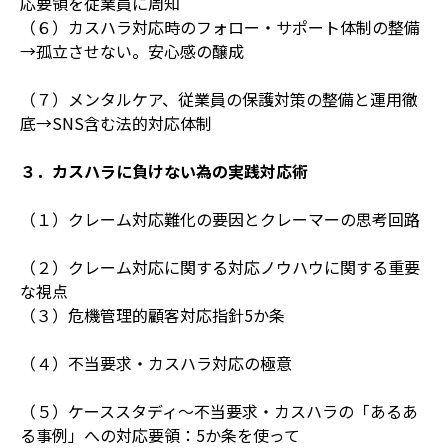
応要領を従業員に周知
（６）カスハラ対応時のフォロー・サポート体制の整備
→孤立させない。安心感の醸成
（７）メンタルケア、従業員の保護対策の整備と運用徹
底→SNS含む法的対応体制
３．カスハラに負けない為の実践対応術
（１）クレーム対応難化の要因とクレーマーの思考回路
（２）クレーム対応に関する対応ノウハウに関する重要
な視点
（３）危機管理的顧客対応指針5か条
（４）不当要求・カスハラ対応の極意
（５）ケーススタディ〜不当要求・カスハラの「あるあ
る事例」への対応要領：5か条を使って