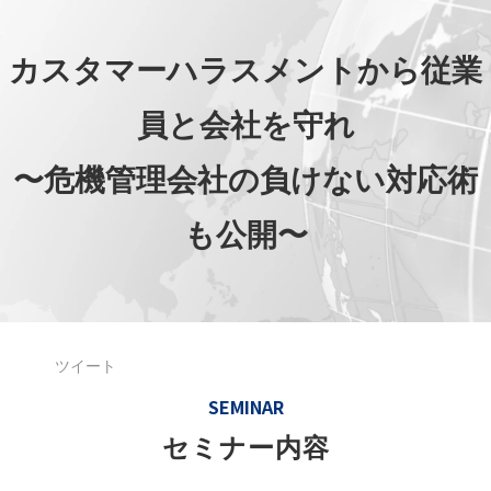
カスタマーハラスメントから従業
員と会社を守れ
〜危機管理会社の負けない対応術
も公開〜
ツイート
SEMINAR
セミナー内容