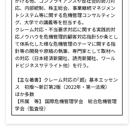
がける他、コンプライアンスや反社会的勢力対
応、内部統制、株主総会、事業継続マネジメン
トシステム等に関する危機管理コンサルティン
グ、大学での講義等を担当する。
クレーム対応・不当要求対応に関する実践的対
応ノウハウを危機管理的顧客対応指針5か条とし
て体系化した様な危機管理のテーマに関する指
針等の開発や原稿の執筆、専門家として取材へ
の対応（日本経済新聞社、読売新聞社、ワール
ドビジネスサテライト他）を行う。
【主な著書】クレーム対応の｢超」基本エッセン
ス 初版〜新訂第2版（2022年・第一法規）
ほか多数
【所属 等】 国際危機管理学会 総合危機管理
学会（監査役）